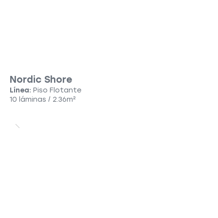
Nordic Shore
Línea:
Piso Flotante
10 láminas / 2.36m²