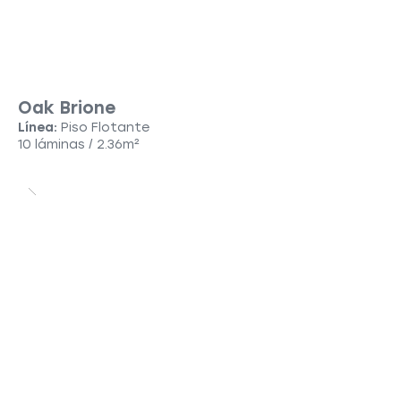
Oak Brione
Línea:
Piso Flotante
10 láminas / 2.36m²