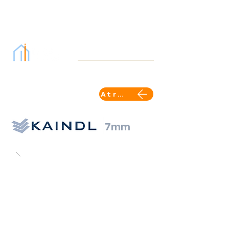
Atrás
7mm