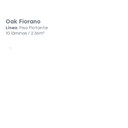
Oak Fiorano
Línea:
Piso Flotante
10 láminas / 2.36m²