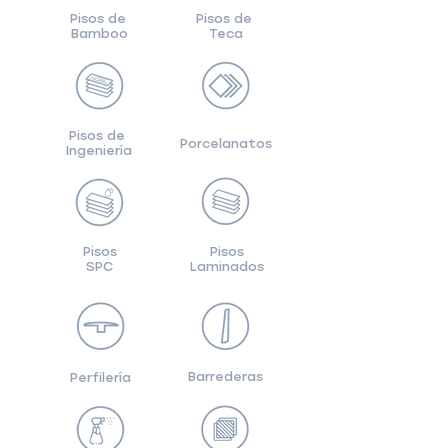
Pisos de
Pisos de
Bamboo
Teca
Pisos de
Porcelanatos
Ingeniería
Pisos
Pisos
SPC
Laminados
Barrederas
Perfilería